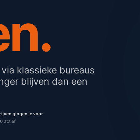
en.
 via klassieke bureaus
nger blijven dan een
ijven gingen je voor
0 actief