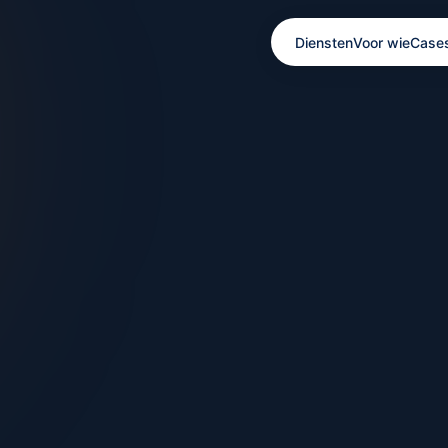
Diensten
Voor wie
Case