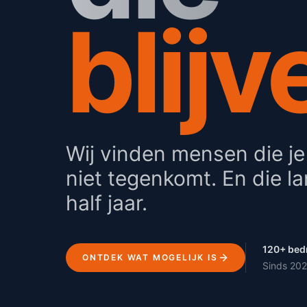
blijv
Wij vinden mensen die je
niet tegenkomt. En die la
half jaar.
120+ bedr
ONTDEK WAT MOGELIJK IS
Sinds 202