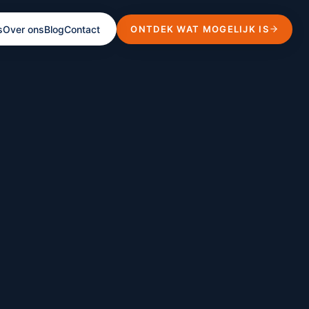
ONTDEK WAT MOGELIJK IS
s
Over ons
Blog
Contact