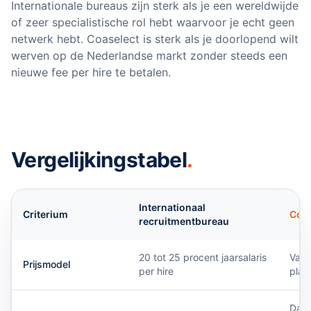
Internationale bureaus zijn sterk als je een wereldwijde
of zeer specialistische rol hebt waarvoor je echt geen
netwerk hebt. Coaselect is sterk als je doorlopend wilt
werven op de Nederlandse markt zonder steeds een
nieuwe fee per hire te betalen.
Vergelijkingstabel
.
Internationaal
Criterium
Coas
recruitmentbureau
20 tot 25 procent jaarsalaris
Vast
Prijsmodel
per hire
plaa
Daal