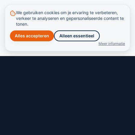
We gebruiken cookies om je ervaring te verbeteren,
verkeer te analyseren en gepersonaliseerde content te
tonen.
Alles accepteren
Alleen essentieel
Meer informatie
Candidate Funnel Engineering. Stop met recruiters inhuren,
bouw een systeem dat voorspelbaar talent levert.
Navigatie