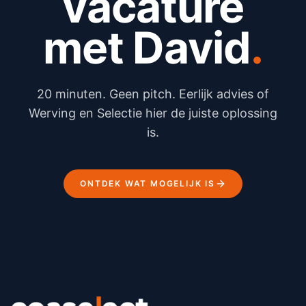
vacature
met David
20 minuten. Geen pitch. Eerlijk advies of
Werving en Selectie hier de juiste oplossing
is.
ONTDEK WAT MOGELIJK IS