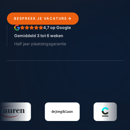
BESPREEK JE VACATURE
4,7 op Google
Gemiddeld 3 tot 6 weken
Half jaar plaatsingsgarantie