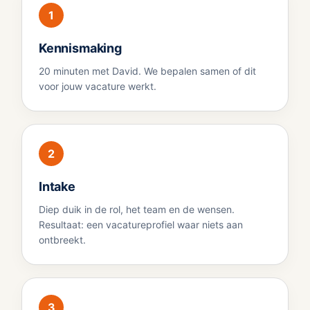
1
Kennismaking
20 minuten met David. We bepalen samen of dit
voor jouw vacature werkt.
2
Intake
Diep duik in de rol, het team en de wensen.
Resultaat: een vacatureprofiel waar niets aan
ontbreekt.
3