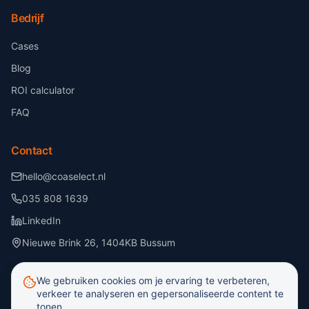
Bedrijf
Cases
Blog
ROI calculator
FAQ
Contact
hello@coaselect.nl
035 808 1639
LinkedIn
Nieuwe Brink 26, 1404KB Bussum
We gebruiken cookies om je ervaring te verbeteren,
verkeer te analyseren en gepersonaliseerde content te
tonen.