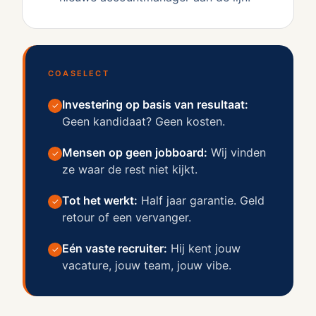
COASELECT
Investering op basis van resultaat
:
✓
Geen kandidaat? Geen kosten.
Mensen op geen jobboard
:
Wij vinden
✓
ze waar de rest niet kijkt.
Tot het werkt
:
Half jaar garantie. Geld
✓
retour of een vervanger.
Eén vaste recruiter
:
Hij kent jouw
✓
vacature, jouw team, jouw vibe.