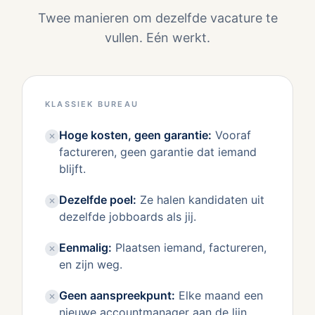
Twee manieren om dezelfde vacature te
vullen. Eén werkt.
KLASSIEK BUREAU
Hoge kosten, geen garantie
:
Vooraf
✕
factureren, geen garantie dat iemand
blijft.
Dezelfde poel
:
Ze halen kandidaten uit
✕
dezelfde jobboards als jij.
Eenmalig
:
Plaatsen iemand, factureren,
✕
en zijn weg.
Geen aanspreekpunt
:
Elke maand een
✕
nieuwe accountmanager aan de lijn.